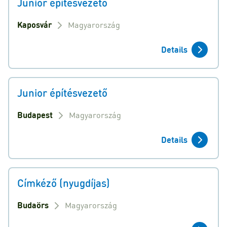
Junior építésvezető
Kaposvár
Magyarország
Details
Junior építésvezető
Budapest
Magyarország
Details
Címkéző (nyugdíjas)
Budaörs
Magyarország