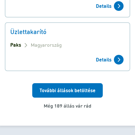
Details
Üzlettakarító
Paks
Magyarország
Details
További állások betöltése
Még 189 állás vár rád