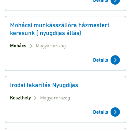
Mohácsi munkásszállóra házmestert
keresünk ( nyugdíjas állás)
Mohács
Magyarország
Details
Irodai takarítás Nyugdíjas
Keszthely
Magyarország
Details