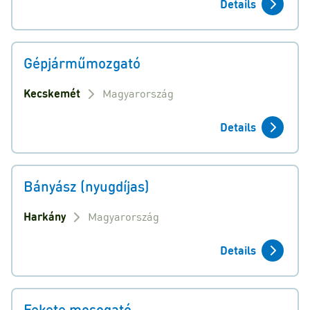
Details
Gépjárműmozgató
Kecskemét
Magyarország
Details
Bányász (nyugdíjas)
Harkány
Magyarország
Details
Fekete mosogató