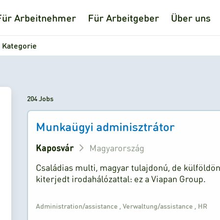
Für Arbeitnehmer
Für Arbeitgeber
Über uns
 Kategorie
204 Jobs
Munkaügyi adminisztrátor
Kaposvár
Magyarország
Családias multi, magyar tulajdonú, de külföldö
kiterjedt irodahálózattal: ez a Viapan Group.
Administration/assistance
,
Verwaltung/assistance
,
HR