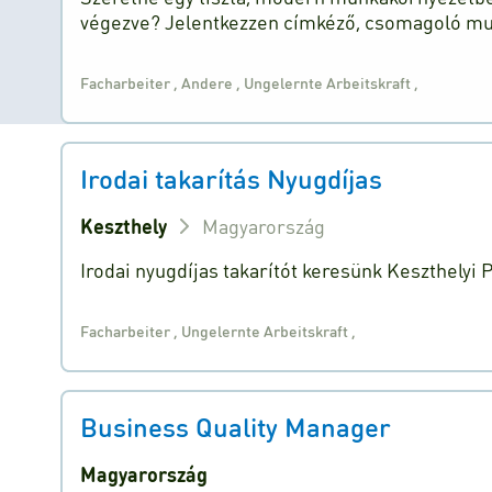
végezve? Jelentkezzen címkéző, csomagoló m
Facharbeiter
,
Andere
,
Ungelernte Arbeitskraft
,
Irodai takarítás Nyugdíjas
Keszthely
Magyarország
Irodai nyugdíjas takarítót keresünk Keszthelyi
Facharbeiter
,
Ungelernte Arbeitskraft
,
Business Quality Manager
Magyarország