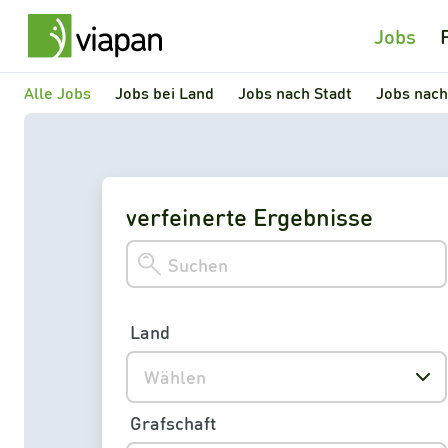
Jobs
Alle Jobs
Jobs bei Land
Jobs nach Stadt
Jobs nach
verfeinerte Ergebnisse
Land
Wählen
Grafschaft