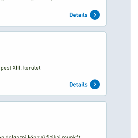
Details
st XIII. kerület
Details
n dolgozni könnyű fizikai munkát