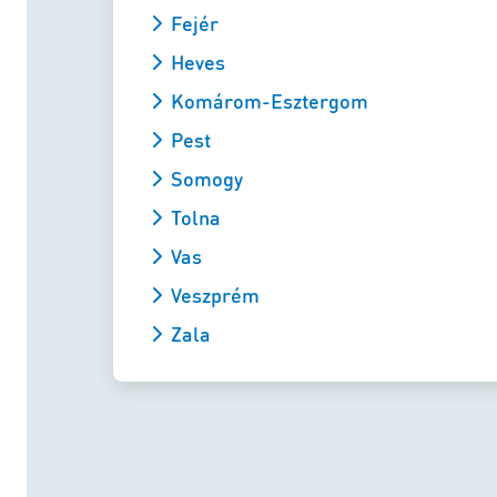
Fejér
Heves
Komárom-Esztergom
Pest
Somogy
Tolna
Vas
Veszprém
Zala