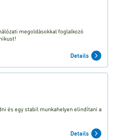
hálózati megoldásokkal foglalkozó
nikust!
Details
ni és egy stabil munkahelyen elindítani a
Details