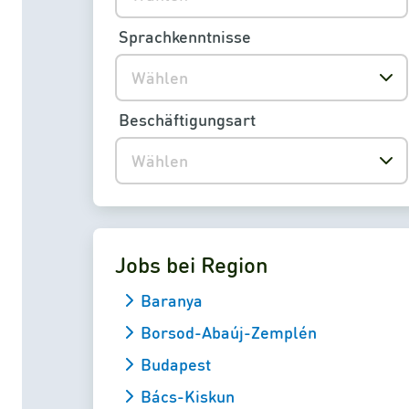
Sprachkenntnisse
Wählen
Beschäftigungsart
Wählen
Jobs bei Region
Baranya
Borsod-Abaúj-Zemplén
Budapest
Bács-Kiskun