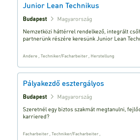
Junior Lean Technikus
Budapest
Magyarország
Nemzetközi háttérrel rendelkező, integrált cső
partnerünk részére keresünk Junior Lean Tech
Andere
,
Techniker/Facharbeiter
,
Herstellung
Pályakezdő esztergályos
Budapest
Magyarország
Szeretnél egy biztos szakmát megtanulni, fejlőd
karriered?
Facharbeiter
,
Techniker/Facharbeiter
,