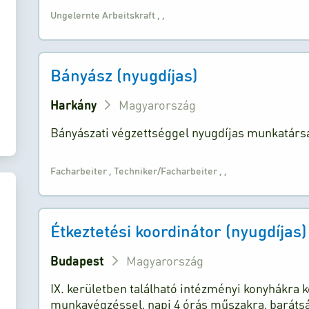
Ungelernte Arbeitskraft
,
,
Bányász (nyugdíjas)
Harkány
Magyarország
Bányászati végzettséggel nyugdíjas munkatársa
Facharbeiter
,
Techniker/Facharbeiter
,
,
Étkeztetési koordinátor (nyugdíjas)
Budapest
Magyarország
IX. kerületben található intézményi konyhákra
munkavégzéssel, napi 4 órás műszakra, baráts