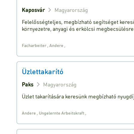
Kaposvár
Magyarország
Felelősségteljes, megbízható segítséget keresü
környezetre, anyagi és erkölcsi megbecsülésre
Facharbeiter
,
Andere
,
Üzlettakarító
Paks
Magyarország
Üzlet takarítására keresünk megbízható nyugdí
Andere
,
Ungelernte Arbeitskraft
,