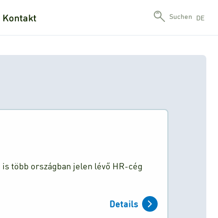
Kontakt
Suchen
DE
n is több országban jelen lévő HR-cég
Details