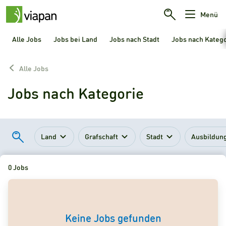
Menü
Alle Jobs
Jobs bei Land
Jobs nach Stadt
Jobs nach Kateg
Alle Jobs
Jobs nach Kategorie
Land
Grafschaft
Stadt
Ausbildun
0 Jobs
Keine Jobs gefunden