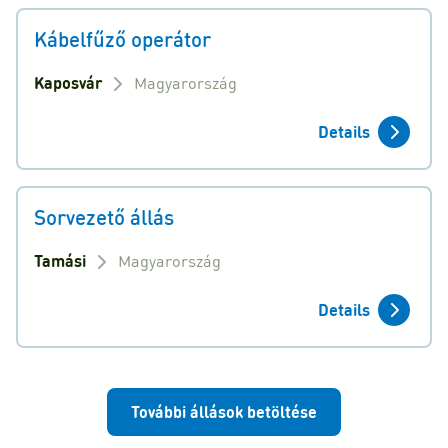
Kábelfűző operátor
Kaposvár
Magyarország
Details
Sorvezető állás
Tamási
Magyarország
Details
További állások betöltése