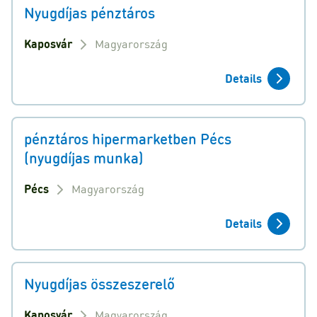
Nyugdíjas pénztáros
Kaposvár
Magyarország
Details
pénztáros hipermarketben Pécs
(nyugdíjas munka)
Pécs
Magyarország
Details
Nyugdíjas összeszerelő
Kaposvár
Magyarország