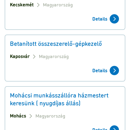
Kecskemét
Magyarország
Details
Betanított összeszerelő-gépkezelő
Kaposvár
Magyarország
Details
Mohácsi munkásszállóra házmestert
keresünk ( nyugdíjas állás)
Mohács
Magyarország
Details