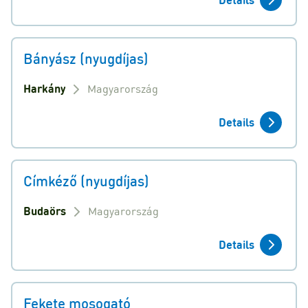
Bányász (nyugdíjas)
Harkány
Magyarország
Details
Címkéző (nyugdíjas)
Budaörs
Magyarország
Details
Fekete mosogató