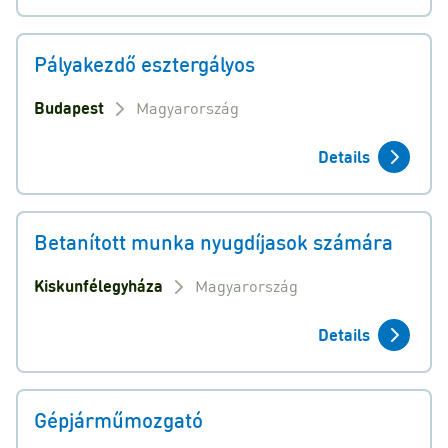
Pályakezdő esztergályos
Budapest
Magyarország
Details
Betanított munka nyugdíjasok számára
Kiskunfélegyháza
Magyarország
Details
Gépjárműmozgató