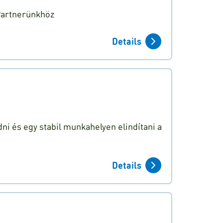
 Partnerünkhöz
Details
ni és egy stabil munkahelyen elindítani a
Details