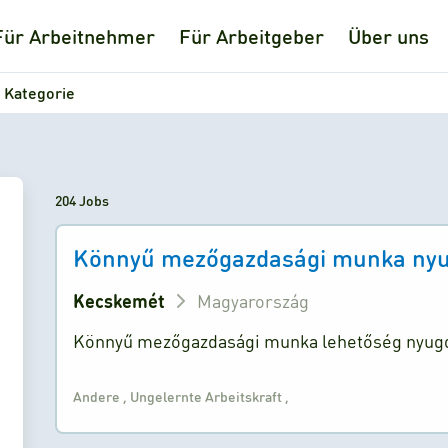
Für Arbeitnehmer
Für Arbeitgeber
Über uns
 Kategorie
204 Jobs
Könnyű mezőgazdasági munka nyu
Kecskemét
Magyarország
Könnyű mezőgazdasági munka lehetőség nyug
Andere
,
Ungelernte Arbeitskraft
,