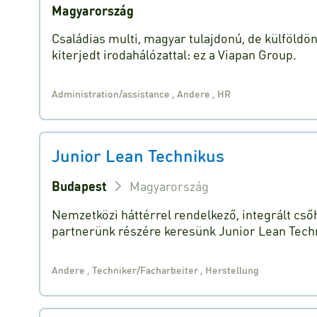
Magyarország
Családias multi, magyar tulajdonú, de külföldö
kiterjedt irodahálózattal: ez a Viapan Group.
Administration/assistance
,
Andere
,
HR
Junior Lean Technikus
Budapest
Magyarország
Nemzetközi háttérrel rendelkező, integrált cső
partnerünk részére keresünk Junior Lean Tech
Andere
,
Techniker/Facharbeiter
,
Herstellung