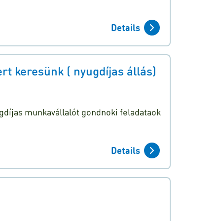
Details
 keresünk ( nyugdíjas állás)
díjas munkavállalót gondnoki feladataok
Details