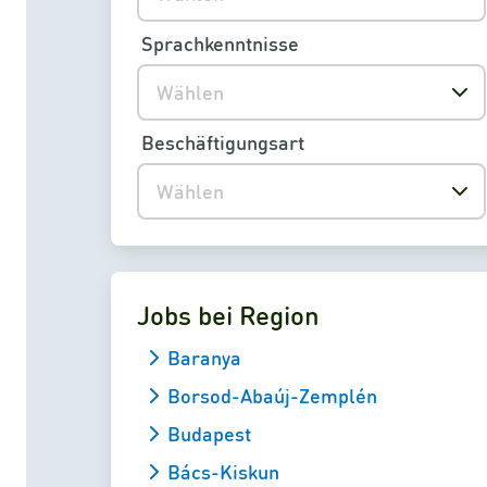
Sprachkenntnisse
Wählen
Beschäftigungsart
Wählen
Jobs bei Region
Baranya
Borsod-Abaúj-Zemplén
Budapest
Bács-Kiskun