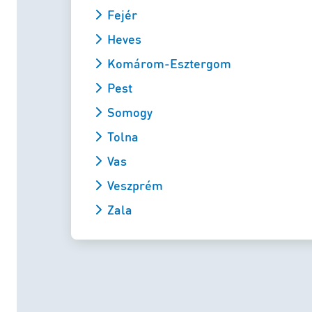
Fejér
Heves
Komárom-Esztergom
Pest
Somogy
Tolna
Vas
Veszprém
Zala