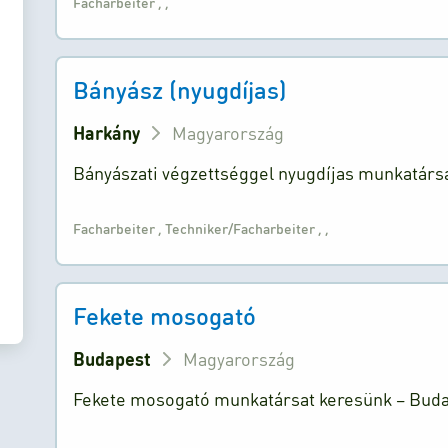
Facharbeiter
,
,
Bányász (nyugdíjas)
Harkány
Magyarország
Bányászati végzettséggel nyugdíjas munkatársa
Facharbeiter
,
Techniker/Facharbeiter
,
,
Fekete mosogató
Budapest
Magyarország
Fekete mosogató munkatársat keresünk – Budape