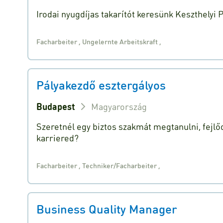
Irodai nyugdíjas takarítót keresünk Keszthelyi
Facharbeiter
,
Ungelernte Arbeitskraft
,
Pályakezdő esztergályos
Budapest
Magyarország
Szeretnél egy biztos szakmát megtanulni, fejlőd
karriered?
Facharbeiter
,
Techniker/Facharbeiter
,
Business Quality Manager