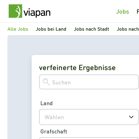
Jobs
Alle Jobs
Jobs bei Land
Jobs nach Stadt
Jobs nach
verfeinerte Ergebnisse
Land
Wählen
Grafschaft