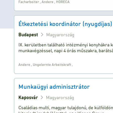
Facharbeiter
,
Andere
,
HORECA
Étkeztetési koordinátor (nyugdíjas)
Budapest
Magyarország
IX. kerületben található intézményi konyhákra
munkavégzéssel, napi 4 órás műszakra, baráts
Andere
,
Ungelernte Arbeitskraft
,
Munkaügyi adminisztrátor
Kaposvár
Magyarország
Családias multi, magyar tulajdonú, de külföldö