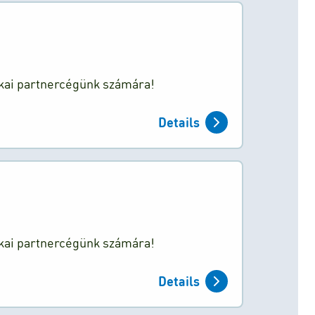
ikai partnercégünk számára!
Details
ikai partnercégünk számára!
Details