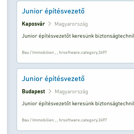
Junior építésvezető
Kaposvár
Magyarország
Junior építésvezetőt keresünk biztonságtechn
Bau / Immobilien
,
,
hrsoftware.category.2497
Junior építésvezető
Budapest
Magyarország
Junior építésvezetőt keresünk biztonságtechn
Bau / Immobilien
,
,
hrsoftware.category.2497