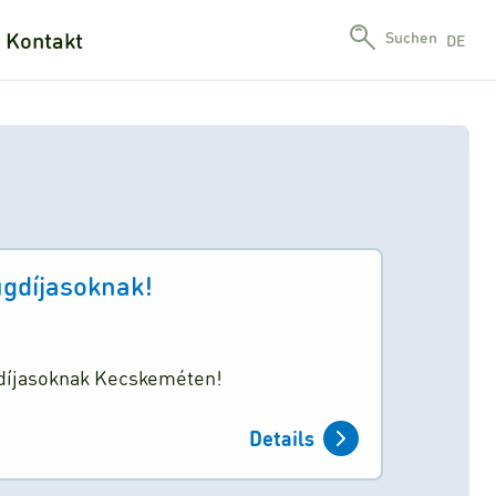
Kontakt
Suchen
DE
gdíjasoknak!
díjasoknak Kecskeméten!
Details