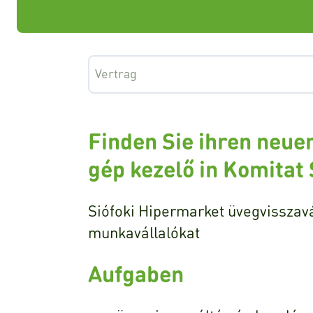
Vertrag
Finden Sie ihren neue
gép kezelő in Komitat
Siófoki Hipermarket üvegvisszav
munkavállalókat
Aufgaben