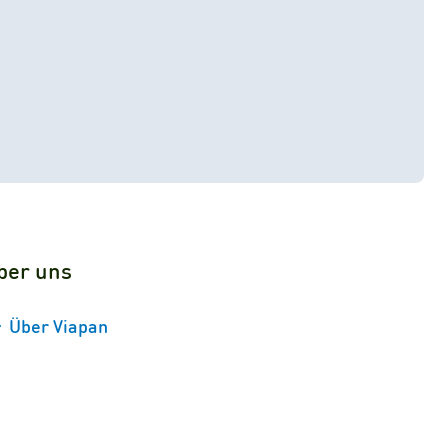
ber uns
Über Viapan