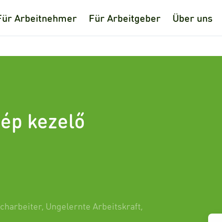
Für Arbeitnehmer
Für Arbeitgeber
Über uns
gép kezelő
charbeiter
,
Ungelernte Arbeitskraft
,