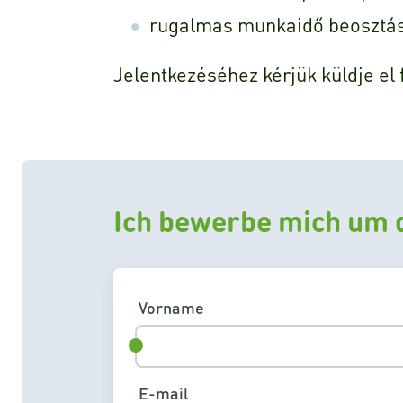
rugalmas munkaidő beosztá
Jelentkezéséhez kérjük küldje el 
Ich bewerbe mich um d
Vorname
E-mail