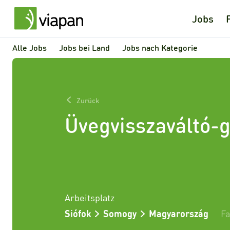
Jobs
Alle Jobs
Jobs bei Land
Jobs nach Kategorie
Zurück
Üvegvisszaváltó-
Arbeitsplatz
Siófok
Somogy
Magyarország
Fa