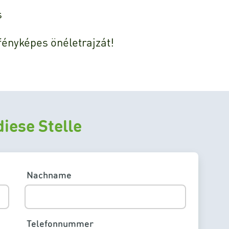
s
fényképes önéletrajzát!
iese Stelle
Nachname
Telefonnummer