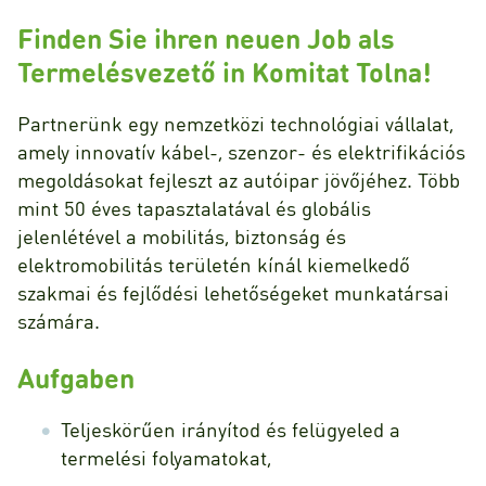
Finden Sie ihren neuen Job als
Termelésvezető in Komitat Tolna!
Partnerünk egy nemzetközi technológiai vállalat,
amely innovatív kábel-, szenzor- és elektrifikációs
megoldásokat fejleszt az autóipar jövőjéhez. Több
mint 50 éves tapasztalatával és globális
jelenlétével a mobilitás, biztonság és
elektromobilitás területén kínál kiemelkedő
szakmai és fejlődési lehetőségeket munkatársai
számára.
Aufgaben
Teljeskörűen irányítod és felügyeled a
termelési folyamatokat,