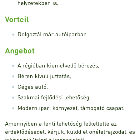
helyzetekben is.
Vorteil
Dolgoztál már autóiparban
Angebot
A régióban kiemelkedő bérezés,
Béren kívüli juttatás,
Céges autó,
Szakmai fejlődési lehetőség,
Modern ipari környezet, támogató csapat.
Amennyiben a fenti lehetőség felkeltette az
érdeklődésedet, kérjük, küldd el önéletrajzodat, és
felvesszük Veled a kapcsolatot!