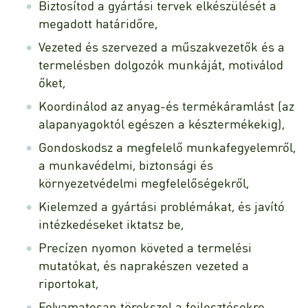
Biztosítod a gyártási tervek elkészülését a
megadott határidőre,
Vezeted és szervezed a műszakvezetők és a
termelésben dolgozók munkáját, motiválod
őket,
Koordinálod az anyag-és termékáramlást (az
alapanyagoktól egészen a késztermékekig),
Gondoskodsz a megfelelő munkafegyelemről,
a munkavédelmi, biztonsági és
környezetvédelmi megfelelőségekről,
Kielemzed a gyártási problémákat, és javító
intézkedéseket iktatsz be,
Precízen nyomon követed a termelési
mutatókat, és naprakészen vezeted a
riportokat,
Folyamatosan törekszel a fejlesztésekre