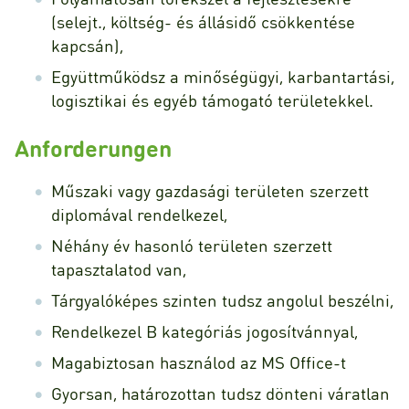
(selejt., költség- és állásidő csökkentése
kapcsán),
Együttműködsz a minőségügyi, karbantartási,
logisztikai és egyéb támogató területekkel.
Anforderungen
Műszaki vagy gazdasági területen szerzett
diplomával rendelkezel,
Néhány év hasonló területen szerzett
tapasztalatod van,
Tárgyalóképes szinten tudsz angolul beszélni,
Rendelkezel B kategóriás jogosítvánnyal,
Magabiztosan használod az MS Office-t
Gyorsan, határozottan tudsz dönteni váratlan