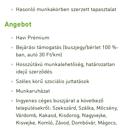
Hasonló munkakörben szerzett tapasztalat
Angebot
Havi Prémium
Bejárási támogatás (buszjegy/bérlet 100 %-
ban, autó 30 Ft/km)
Hosszútávú munkalehetőség, határozatlan
idejű szerződés
Széles körű szociális juttatások
Munkaruházat
Ingyenes céges buszjárat a következő
településekről: Szekszárd, Szálka, Mőcsény,
Várdomb, Kakasd, Kisdorog, Nagyvejke,
Kisvejke, Komló, Závod, Dombóvár, Mágocs,