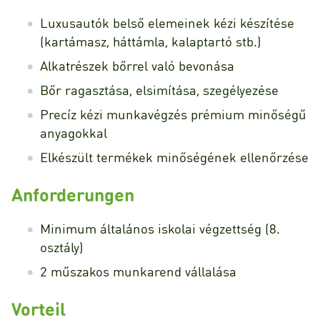
Luxusautók belső elemeinek kézi készítése
(kartámasz, háttámla, kalaptartó stb.)
Alkatrészek bőrrel való bevonása
Bőr ragasztása, elsimítása, szegélyezése
Precíz kézi munkavégzés prémium minőségű
anyagokkal
Elkészült termékek minőségének ellenőrzése
Anforderungen
Minimum általános iskolai végzettség (8.
osztály)
2 műszakos munkarend vállalása
Vorteil