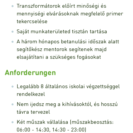
Transzformátorok előírt minőségi és
mennyiségi elvárásoknak megfelelő primer
tekercselése
Saját munkaterületed tisztán tartása
A három hónapos betanulási időszak alatt
segítőkész mentorok segítenek majd
elsajátítani a szükséges fogásokat
Anforderungen
Legalább 8 általános iskolai végzettséggel
rendelkezel
Nem ijedsz meg a kihívásoktól, és hosszú
távra tervezel
Két műszak vállalása (műszakbeosztás:
06:00 - 14:30, 14:30 - 23:00)