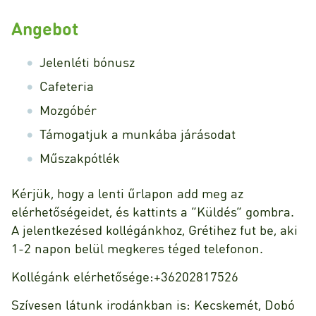
Angebot
Jelenléti bónusz
Cafeteria
Mozgóbér
Támogatjuk a munkába járásodat
Műszakpótlék
Kérjük, hogy a lenti űrlapon add meg az
elérhetőségeidet, és kattints a “Küldés” gombra.
A jelentkezésed kollégánkhoz, Grétihez fut be, aki
1-2 napon belül megkeres téged telefonon.
Kollégánk elérhetősége:+36202817526
Szívesen látunk irodánkban is: Kecskemét, Dobó