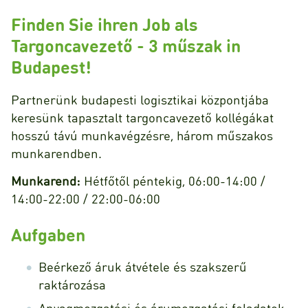
Finden Sie ihren Job als
Targoncavezető - 3 műszak in
Budapest!
Partnerünk budapesti logisztikai központjába
keresünk tapasztalt targoncavezető kollégákat
hosszú távú munkavégzésre, három műszakos
munkarendben.
Munkarend:
Hétfőtől péntekig, 06:00-14:00 /
14:00-22:00 / 22:00-06:00
Aufgaben
Beérkező áruk átvétele és szakszerű
raktározása
Anyagmozgatási és árumozgatási feladatok