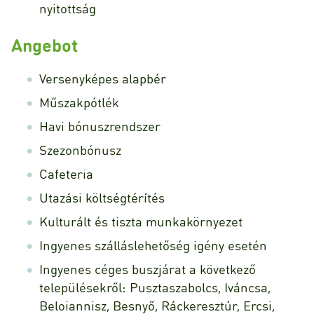
nyitottság
Angebot
Versenyképes alapbér
Műszakpótlék
Havi bónuszrendszer
Szezonbónusz
Cafeteria
Utazási költségtérítés
Kulturált és tiszta munkakörnyezet
Ingyenes szálláslehetőség igény esetén
Ingyenes céges buszjárat a következő
településekről: Pusztaszabolcs, Iváncsa,
Beloiannisz, Besnyő, Ráckeresztúr, Ercsi,