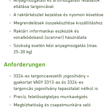
ellátása targoncával
A raktárkészlet kezelése és nyomon követése
Megrendelések összekészítése kiszállításhoz
Raktári informatikai eszközök és
vonalkódolvasó (scanner) használata
Szükség esetén kézi anyagmozgatás (max.
25-30 kg)
Anforderungen
3324-es targoncavezetői jogosítvány +
gyakorlat VAGY 3313-as és 3324-es
targoncás jogosítvány tapasztalat nélkül is
Precíz, felelősségteljes munkavégzés
Megbízhatóság és csapatmunkára való