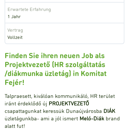
Erwartete Erfahrung
1 Jahr
Vertrag
Vollzeit
Finden Sie ihren neuen Job als
Projektvezető (HR szolgáltatás
/diákmunka üzletág) in Komitat
Fejér!
Talpraesett, kiválóan kommunikáló, HR terület
iránt érdeklődő új
PROJEKTVEZETŐ
csapattagunkat keressük Dunaújvárosba
DIÁK
üzletágunkba- ami a jól ismert
Meló-Diák
brand
alatt fut!