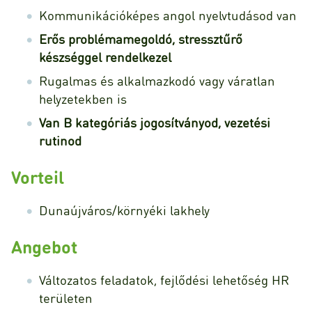
Kommunikációképes angol nyelvtudásod van
Erős problémamegoldó, stressztűrő
készséggel rendelkezel
Rugalmas és alkalmazkodó vagy váratlan
helyzetekben is
Van B kategóriás jogosítványod, vezetési
rutinod
Vorteil
Dunaújváros/környéki lakhely
Angebot
Változatos feladatok, fejlődési lehetőség HR
területen