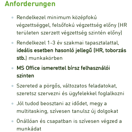
Anforderungen
Rendelkezel minimum középfokú
végzettséggel, felsőfokú végzettség előny (HR
területen szerzett végzettség szintén előny)
Rendelkezel 1-3 év szakmai tapasztalattal,
ideális esetben hasonló jellegű (HR, toborzás
stb.
) munkakörben
MS Office ismerettel bírsz felhasználói
szinten
Szereted a pörgős, változatos feladatokat,
szeretsz szervezni és ügyfelekkel foglalkozni
Jól tudod beosztani az idődet, megy a
multitasking, szívesen tanulsz új dolgokat
Önállóan és csapatban is szívesen végzed a
munkádat