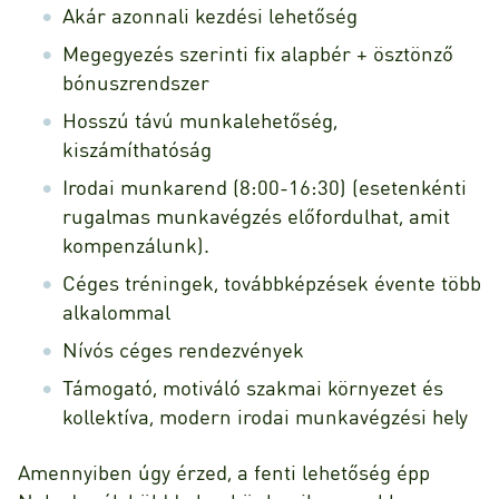
Akár azonnali kezdési lehetőség
Megegyezés szerinti fix alapbér + ösztönző
bónuszrendszer
Hosszú távú munkalehetőség,
kiszámíthatóság
Irodai munkarend (8:00-16:30) (esetenkénti
rugalmas munkavégzés előfordulhat, amit
kompenzálunk).
Céges tréningek, továbbképzések évente több
alkalommal
Nívós céges rendezvények
Támogató, motiváló szakmai környezet és
kollektíva, modern irodai munkavégzési hely
Amennyiben úgy érzed, a fenti lehetőség épp