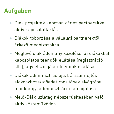
Aufgaben
Diák projektek kapcsán céges partnerekkel
aktív kapcsolattartás
Diákok toborzása a vállalati partnerektől
érkező megbízásokra
Meglevő diák állomány kezelése, új diákokkal
kapcsolatos teendők ellátása (regisztráció
stb.), ügyfélszolgálati teendők ellátása
Diákok adminisztrációja, bérszámfejtés
előkészítése/időadat rögzítések elvégzése,
munkaügyi adminisztráció támogatása
Meló-Diák üzletág népszerűsítésében való
aktív közreműködés