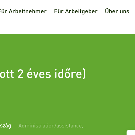
Für Arbeitnehmer
Für Arbeitgeber
Über uns
tt 2 éves időre)
szág
Administration/assistance
,
,