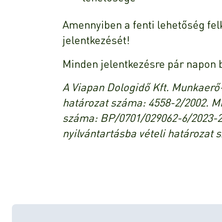
Amennyiben a fenti lehetőség felk
jelentkezését!
Minden jelentkezésre pár napon b
A Viapan Dologidő Kft. Munkaerő-
határozat száma: 4558-2/2002. Mi
száma: BP/0701/029062-6/2023-
nyilvántartásba vételi határozat 