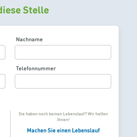
iese Stelle
Nachname
Telefonnummer
Sie haben noch keinen Lebenslauf? Wir helfen
Ihnen!
Machen Sie einen Lebenslauf