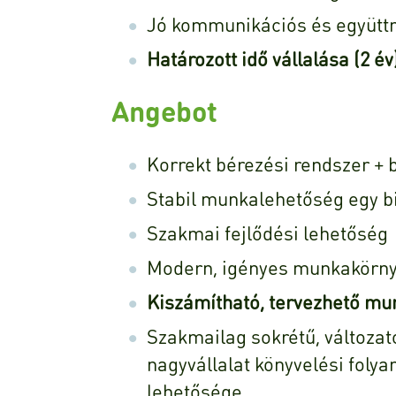
Jó kommunikációs és együtt
Határozott idő vállalása (2 év
Angebot
Korrekt bérezési rendszer + 
Stabil munkalehetőség egy bi
Szakmai fejlődési lehetőség
Modern, igényes munkakörny
Kiszámítható, tervezhető mu
Szakmailag sokrétű, változat
nagyvállalat könyvelési fol
lehetősége