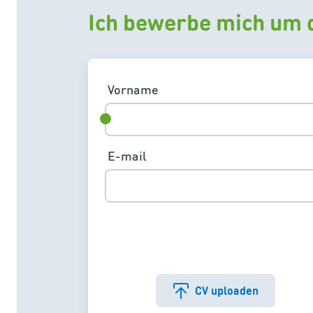
Ich bewerbe mich um d
Vorname
E-mail
CV uploaden