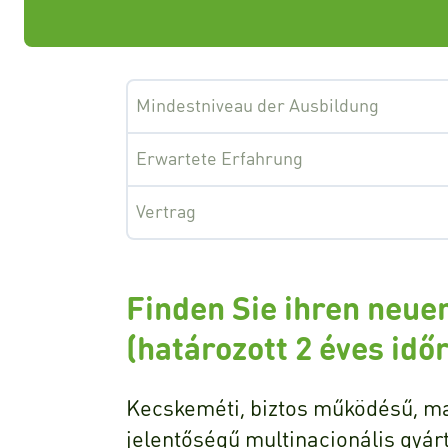
Mindestniveau der Ausbildung
Erwartete Erfahrung
Vertrag
Finden Sie ihren neue
(határozott 2 éves idő
Kecskeméti, biztos működésű, ma
jelentőségű multinacionális gyá