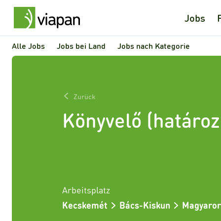
Jobs
Alle Jobs
Jobs bei Land
Jobs nach Kategorie
Zurück
Könyvelő (határozo
Arbeitsplatz
Kecskemét
Bács-Kiskun
Magyaror