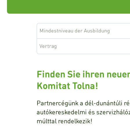
Mindestniveau der Ausbildung
Vertrag
Finden Sie ihren neuen
Komitat Tolna!
Partnercégünk a dél-dunántúli r
autókereskedelmi és szervizháló
múlttal rendelkezik!