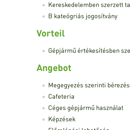
Kereskedelemben szerzett ta
B kateógriás jogosítvány
Vorteil
Gépjármű értékesítésben szer
Angebot
Megegyezés szerinti bérezés
Cafeteria
Céges gépjármű használat
Képzések