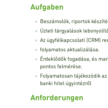
Aufgaben
Beszámolók, riportok készíté
Üzleti tárgyalások lebonyolít
Az ügyfélkapcsolati (CRM) r
folyamatos aktualizálása.
Érdeklődők fogadása, és mara
pontos felmérése.
Folyamatosan tájékozódik az ak
banki hitel ügyintézről
Anforderungen