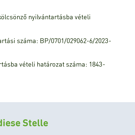
ölcsönző nyilvántartásba vételi
tartási száma: BP/0701/029062-6/2023-
tásba vételi határozat száma: 1843-
iese Stelle