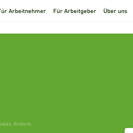
Für Arbeitnehmer
Für Arbeitgeber
Über uns
Sales
,
Andere
,