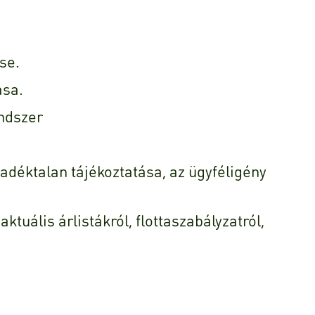
se.
ása.
endszer
déktalan tájékoztatása, az ügyféligény
tuális árlistákról, flottaszabályzatról,