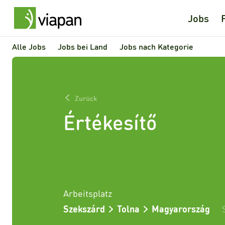
Jobs
Alle Jobs
Jobs bei Land
Jobs nach Kategorie
Zurück
Értékesítő
Arbeitsplatz
Szekszárd
Tolna
Magyarország