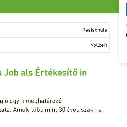
Realschule
Vollzeit
 Job als Értékesítő in
égió egyik meghatározó
zata. Amely több mint 30 éves szakmai