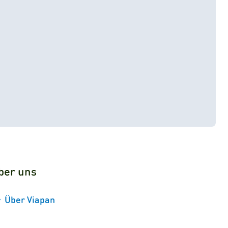
ber uns
Über Viapan