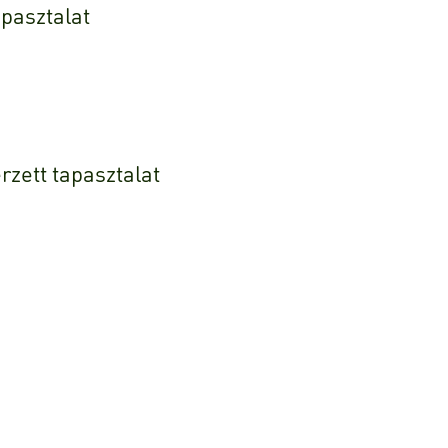
pasztalat
zett tapasztalat