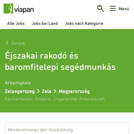
Menü
Alle Jobs
Jobs bei Land
Jobs nach Kategorie
Zurück
Éjszakai rakodó és
baromfitelepi segédmunkás
Arbeitsplatz
Zalaegerszeg
Zala
Magyarország
Facharbeiter
,
Andere
,
Ungelernte Arbeitskraft
Mindestniveau der Ausbildung