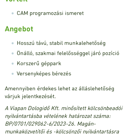
CAM programozási ismeret
Angebot
Hosszú távú, stabil munkalehetőség
Önálló, szakmai felelősséggel járó pozíció
Korszerű géppark
Versenyképes bérezés
Amennyiben érdekes lehet az álláslehetőség
várjuk jelentkezését.
A Viapan Dologidő Kft. minősített kölcsönbeadói
nyilvántartásba vételének határozat száma:
BP/0701/029062-6/2023-26. Magán-
munkaközvetítői és -kölcsönzői nyilvántartásra