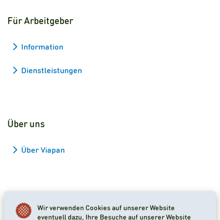
Für Arbeitgeber
Information
Dienstleistungen
Über uns
Über Viapan
Wir verwenden Cookies auf unserer Website
2026 Viapan Dologidő Kft. © Alle Rechte vorbehalten.
eventuell dazu, Ihre Besuche auf unserer Website