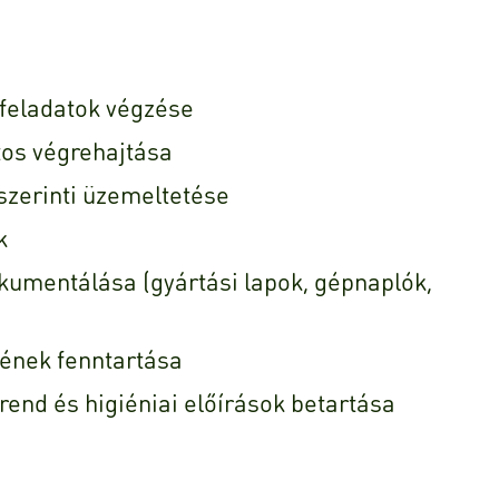
 feladatok végzése
tos végrehajtása
szerinti üzemeltetése
k
kumentálása (gyártási lapok, gépnaplók,
ének fenntartása
 rend és higiéniai előírások betartása