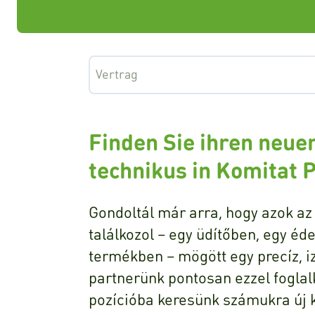
Vertrag
Finden Sie ihren neue
technikus in Komitat P
Gondoltál már arra, hogy azok az 
találkozol – egy üdítőben, egy é
termékben – mögött egy precíz, i
partnerünk pontosan ezzel fogla
pozícióba keresünk számukra új k