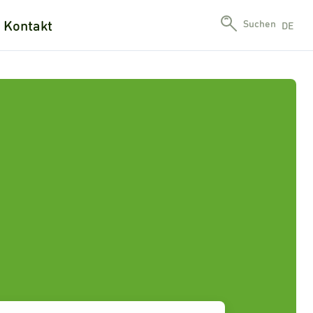
Kontakt
Suchen
DE