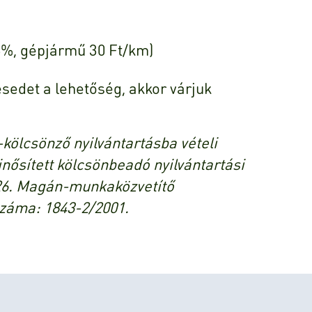
6%, gépjármű 30 Ft/km)
sedet a lehetőség, akkor várjuk
kölcsönző nyilvántartásba vételi
nősített kölcsönbeadó nyilvántartási
26. Magán-munkaközvetítő
száma: 1843-2/2001.