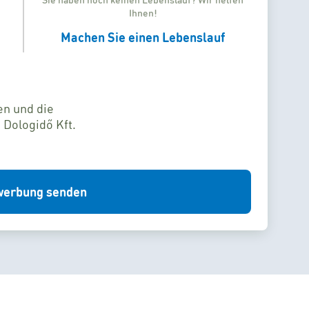
Ihnen!
Machen Sie einen Lebenslauf
en und die
 Dologidő Kft.
erbung senden