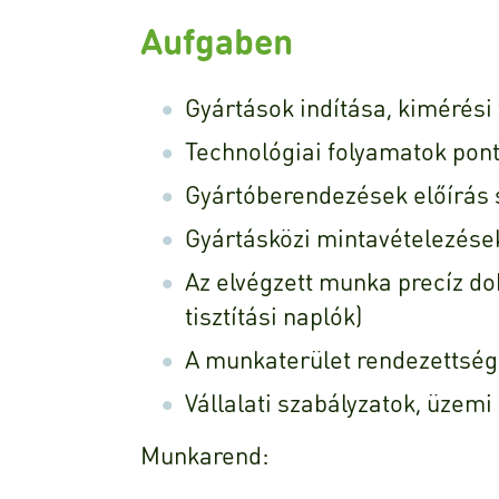
Aufgaben
Gyártások indítása, kimérési
Technológiai folyamatok pon
Gyártóberendezések előírás 
Gyártásközi mintavételezése
Az elvégzett munka precíz do
tisztítási naplók)
A munkaterület rendezettség
Vállalati szabályzatok, üzemi
Munkarend: