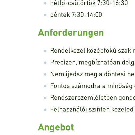
hétfő-csütörtök 7:30-16:30
péntek 7:30-14:00
Anforderungen
Rendelkezel középfokú szakir
Precízen, megbízhatóan dolg
Nem ijedsz meg a döntési he
Fontos számodra a minőség é
Rendszerszemléletben gond
Felhasználói szinten kezeled
Angebot