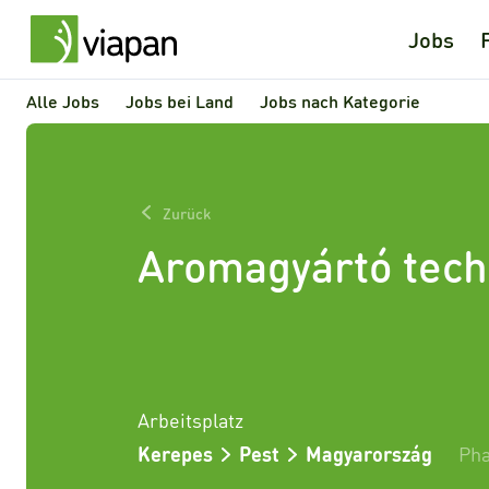
Jobs
Alle Jobs
Jobs bei Land
Jobs nach Kategorie
Zurück
Aromagyártó tech
Arbeitsplatz
Kerepes
Pest
Magyarország
Ph