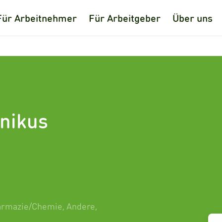
Für Arbeitnehmer
Für Arbeitgeber
Über uns
nikus
armazie/Chemie
,
Andere
,