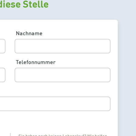
iese Stelle
Nachname
Telefonnummer
Sie haben noch keinen Lebenslauf? Wir helfen