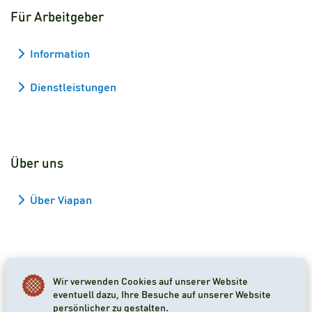
Für Arbeitgeber
Information
Dienstleistungen
Über uns
Über Viapan
Wir verwenden Cookies auf unserer Website
2026 Viapan Dologidő Kft. © Alle Rechte vorbehalten.
eventuell dazu, Ihre Besuche auf unserer Website
persönlicher zu gestalten.